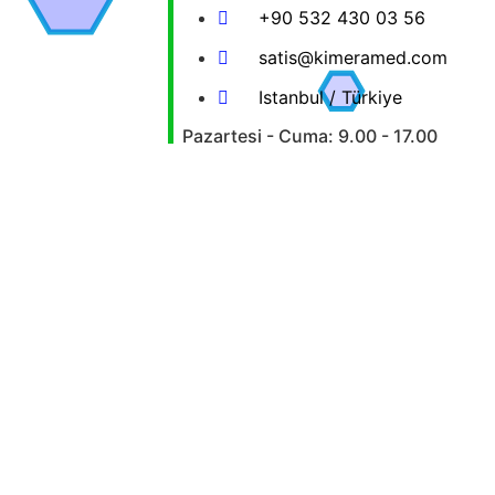
+90 532 430 03 56
satis@kimeramed.com
Istanbul / Türkiye
Pazartesi - Cuma: 9.00 - 17.00