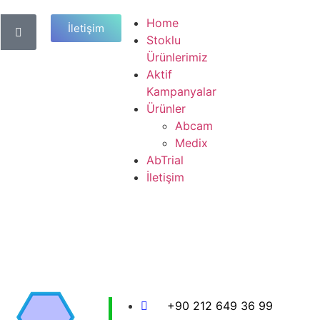
Home
İletişim
Stoklu
Ürünlerimiz
Aktif
Kampanyalar
Ürünler
Abcam
Medix
AbTrial
İletişim
+90 212 649 36 99