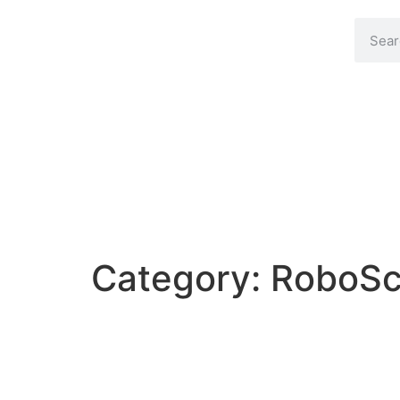
Category:
RoboSc