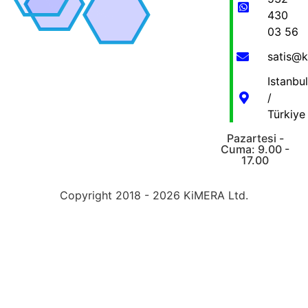
430
03 56
satis@
Istanbul
/
Türkiye
Pazartesi -
Cuma: 9.00 -
17.00
Copyright 2018 - 2026 KiMERA Ltd.