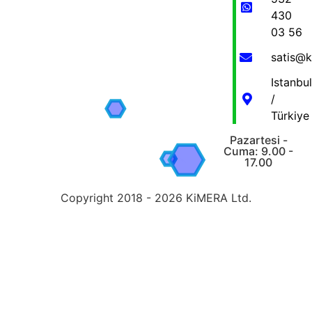
430
03 56
satis@
Istanbul
/
Türkiye
Pazartesi -
Cuma: 9.00 -
17.00
Copyright 2018 - 2026 KiMERA Ltd.