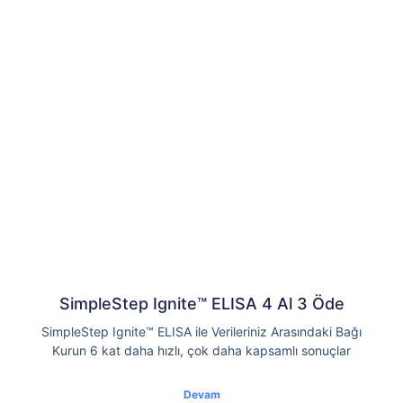
SimpleStep Ignite™ ELISA 4 Al 3 Öde
SimpleStep Ignite™ ELISA ile Verileriniz Arasındaki Bağı
Kurun 6 kat daha hızlı, çok daha kapsamlı sonuçlar
Devam