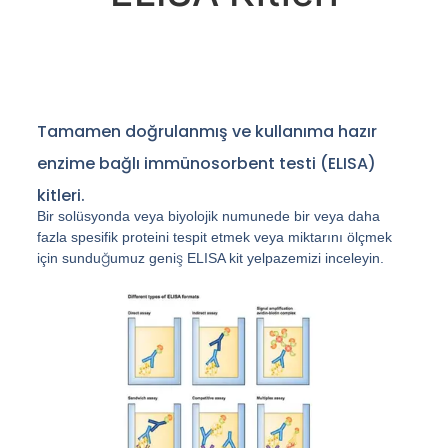
Tamamen doğrulanmış ve kullanıma hazır
enzime bağlı immünosorbent testi (ELISA)
kitleri.
Bir solüsyonda veya biyolojik numunede bir veya daha
fazla spesifik proteini tespit etmek veya miktarını ölçmek
için sunduğumuz geniş ELISA kit yelpazemizi inceleyin.