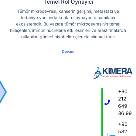
Temel Rol Oynayıcı
Tümör mikroçevresi, kanserin gelişimi, metastazı ve
tedaviye yanıtında kritik rol oynayan dinamik bir
ekosistemdir. Bu yazıda tümör mikroçevresinin temel
bileşenleri, immün hücrelerle etkileşimleri ve araştırmalarda
kullanılan güncel biyobelirteçler ele alınmaktadır.
Devam
+90
212
649
36 99
+90
532