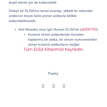
tespit etmek için de kullanılabilir.
Dolaylı bir ELISA’nın temel avantajı, etiketli bir sekonder
antikorun birçok farklı primer antikorla birlikte
kullanılabilmesidir.
ab108750
Anti-Measles virus IgG Human ELISA kit (
)
Kızamık virüsü antijenleriyle önceden
kaplanmış bir plaka, bir serum numunesinden
alınan kızamık antikorlarını bağlar.
Tüm ELISA Kitlerimizi Keşfedin.
Paylaş: