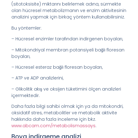
(sitotoksisite) miktarını belirlemek adına, sürmekte
olan hücresel metabolizmanın ve enzim aktivitesinin
analizini yapmak için birkaç yöntem kullanabilirsiniz.
Bu yöntemler:
– Hücresel enzimler tarafından indirgenen boyaları,
– Mitokondriyal membran potansiyeli bağlı floresan
boyaları,
– Hücresel esteraz bağlı floresan boyaları,
– ATP ve ADP analizlerini,
– Glikolitik akış ve oksijen tüketimini ölçen analizleri
içermektedir.
Daha fazla bilgi sahibi olmak için ya da mitokondri,
oksidatif stres, metabolitler ve metabolik aktivite
hakkında daha fazla inceleme için bkz.
www.abcam.com/metabolismassays
.
Boya indirgeme analizi