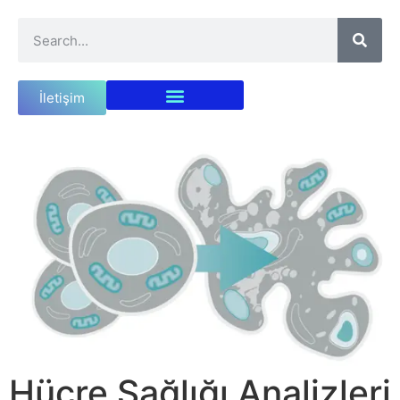
İletişim
Hücre Sağlığı Analizleri