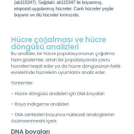
(ab115347). Sağdaki: ab115347 ile boyanmış,
etoposid uygulanmış hücreler. Canlı hücreler yeşile
boyanır ve ölü hücreler kırmızıdır.
Hücre çoğalması ve hücre
döngüsü analizleri
Bu analizler, bir hücre popülasyonunun çoğalma
hızını gözlemler, artan bir popülasyonda yavru
hücreleri tespit eder ya da hücre döngüsünün farklı
evrelerinde hücrelerin uyumlarını analiz eder.
Yöntemler:
– Hücre döngüsü analizleri için DNA boyaları
– Boya indirgeme analizleri
– DNA sentezleri boyunca nükleosit analoglarının
özümsenmesini içerir.
DNA boyaları