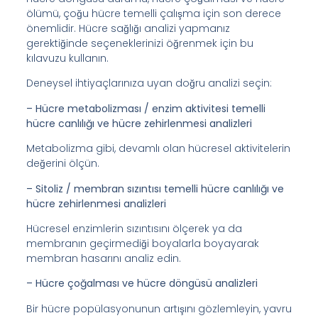
ölümü, çoğu hücre temelli çalışma için son derece
önemlidir. Hücre sağlığı analizi yapmanız
gerektiğinde seçeneklerinizi öğrenmek için bu
kılavuzu kullanın.
Deneysel ihtiyaçlarınıza uyan doğru analizi seçin:
– Hücre metabolizması / enzim aktivitesi temelli
hücre canlılığı ve hücre zehirlenmesi analizleri
Metabolizma gibi, devamlı olan hücresel aktivitelerin
değerini ölçün.
– Sitoliz / membran sızıntısı temelli hücre canlılığı ve
hücre zehirlenmesi analizleri
Hücresel enzimlerin sızıntısını ölçerek ya da
membranın geçirmediği boyalarla boyayarak
membran hasarını analiz edin.
– Hücre çoğalması ve hücre döngüsü analizleri
Bir hücre popülasyonunun artışını gözlemleyin, yavru