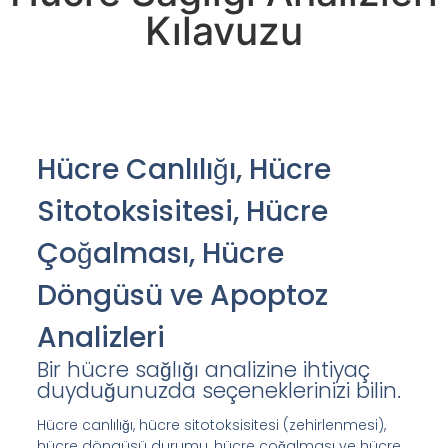
Kılavuzu
Hücre Canlılığı, Hücre
Sitotoksisitesi, Hücre
Çoğalması, Hücre
Döngüsü ve Apoptoz
Analizleri
Bir hücre sağlığı analizine ihtiyaç
duyduğunuzda seçeneklerinizi bilin.
Hücre canlılığı, hücre sitotoksisitesi (zehirlenmesi),
hücre döngüsü durumu, hücre çoğalması ve hücre