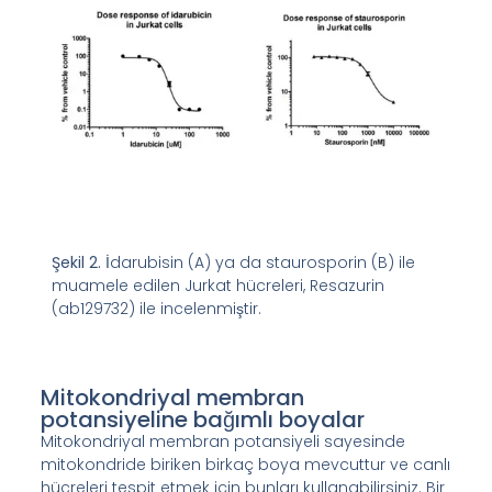
Şekil 2.
İdarubisin (A) ya da staurosporin (B) ile
muamele edilen Jurkat hücreleri, Resazurin
(ab129732) ile incelenmiştir.
Mitokondriyal membran
potansiyeline bağımlı boyalar
Mitokondriyal membran potansiyeli sayesinde
mitokondride biriken birkaç boya mevcuttur ve canlı
hücreleri tespit etmek için bunları kullanabilirsiniz. Bir