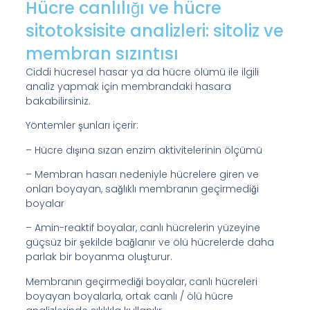
Hücre canlılığı ve hücre
sitotoksisite analizleri: sitoliz ve
membran sızıntısı
Ciddi hücresel hasar ya da hücre ölümü ile ilgili
analiz yapmak için membrandaki hasara
bakabilirsiniz.
Yöntemler şunları içerir:
– Hücre dışına sızan enzim aktivitelerinin ölçümü
– Membran hasarı nedeniyle hücrelere giren ve
onları boyayan, sağlıklı membranın geçirmediği
boyalar
– Amin-reaktif boyalar, canlı hücrelerin yüzeyine
güçsüz bir şekilde bağlanır ve ölü hücrelerde daha
parlak bir boyanma oluşturur.
Membranın geçirmediği boyalar, canlı hücreleri
boyayan boyalarla, ortak canlı / ölü hücre