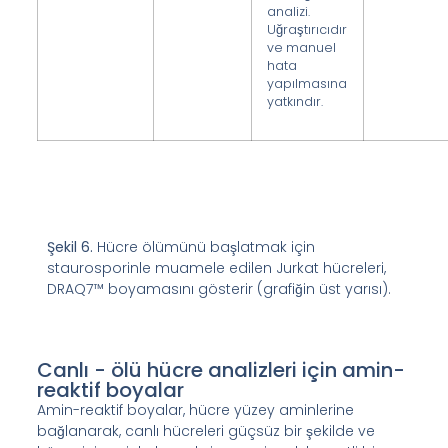
analizi.
Uğraştırıcıdır
ve manuel
hata
yapılmasına
yatkındır.
Şekil 6.
Hücre ölümünü başlatmak için
staurosporinle muamele edilen Jurkat hücreleri,
DRAQ7™ boyamasını gösterir (grafiğin üst yarısı).
Canlı - ölü hücre analizleri için amin-
reaktif boyalar
Amin-reaktif boyalar, hücre yüzey aminlerine
bağlanarak, canlı hücreleri güçsüz bir şekilde ve