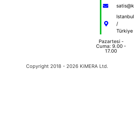
satis@
Istanbul
/
Türkiye
Pazartesi -
Cuma: 9.00 -
17.00
Copyright 2018 - 2026 KiMERA Ltd.