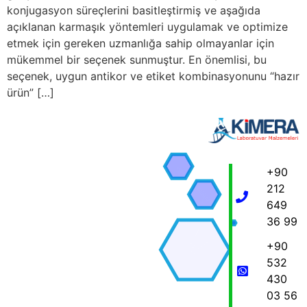
konjugasyon süreçlerini basitleştirmiş ve aşağıda
açıklanan karmaşık yöntemleri uygulamak ve optimize
etmek için gereken uzmanlığa sahip olmayanlar için
mükemmel bir seçenek sunmuştur. En önemlisi, bu
seçenek, uygun antikor ve etiket kombinasyonunu “hazır
ürün” […]
+90
212
649
36 99
+90
532
430
03 56