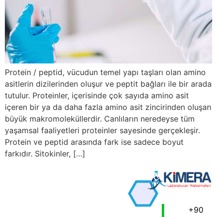
Protein / peptid, vücudun temel yapı taşları olan amino
asitlerin dizilerinden oluşur ve peptit bağları ile bir arada
tutulur. Proteinler, içerisinde çok sayıda amino asit
içeren bir ya da daha fazla amino asit zincirinden oluşan
büyük makromoleküllerdir. Canlıların neredeyse tüm
yaşamsal faaliyetleri proteinler sayesinde gerçekleşir.
Protein ve peptid arasında fark ise sadece boyut
farkıdır. Sitokinler, […]
+90