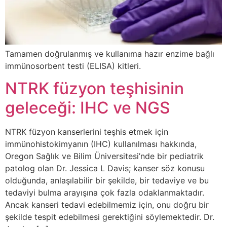
Tamamen doğrulanmış ve kullanıma hazır enzime bağlı
immünosorbent testi (ELISA) kitleri.
NTRK füzyon teşhisinin
geleceği: IHC ve NGS
NTRK füzyon kanserlerini teşhis etmek için
immünohistokimyanın (IHC) kullanılması hakkında,
Oregon Sağlık ve Bilim Üniversitesi’nde bir pediatrik
patolog olan Dr. Jessica L Davis; kanser söz konusu
olduğunda, anlaşılabilir bir şekilde, bir tedaviye ve bu
tedaviyi bulma arayışına çok fazla odaklanmaktadır.
Ancak kanseri tedavi edebilmemiz için, onu doğru bir
şekilde tespit edebilmesi gerektiğini söylemektedir. Dr.