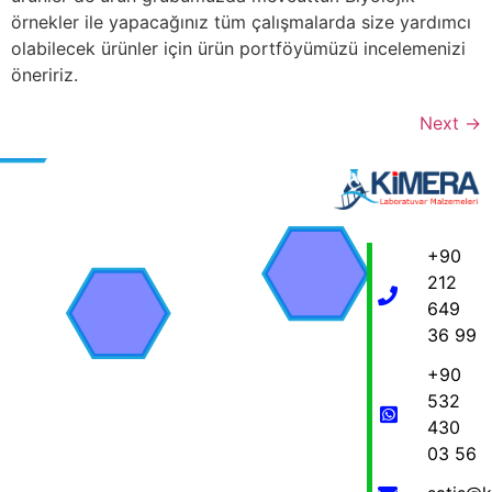
örnekler ile yapacağınız tüm çalışmalarda size yardımcı
olabilecek ürünler için ürün portföyümüzü incelemenizi
öneririz.
Next
→
+90
212
649
36 99
+90
532
430
03 56