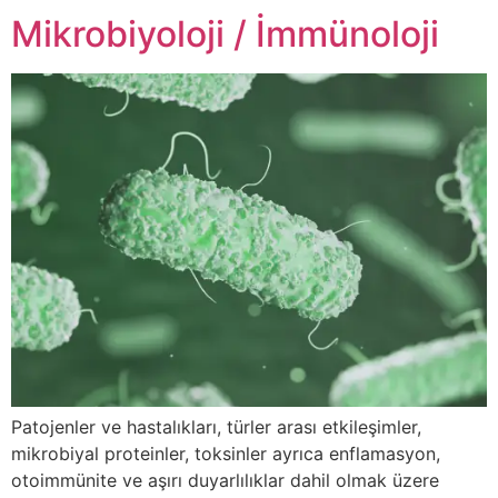
Mikrobiyoloji / İmmünoloji
Patojenler ve hastalıkları, türler arası etkileşimler,
mikrobiyal proteinler, toksinler ayrıca enflamasyon,
otoimmünite ve aşırı duyarlılıklar dahil olmak üzere