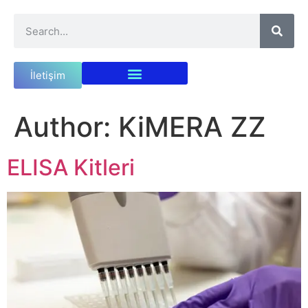
İletişim
Author:
KiMERA ZZ
ELISA Kitleri