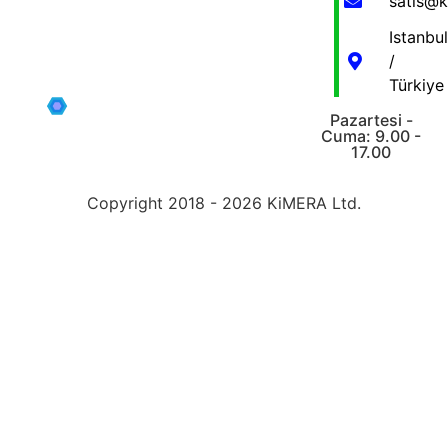
satis@
Istanbul
/
Türkiye
Pazartesi -
Cuma: 9.00 -
17.00
Copyright 2018 - 2026 KiMERA Ltd.