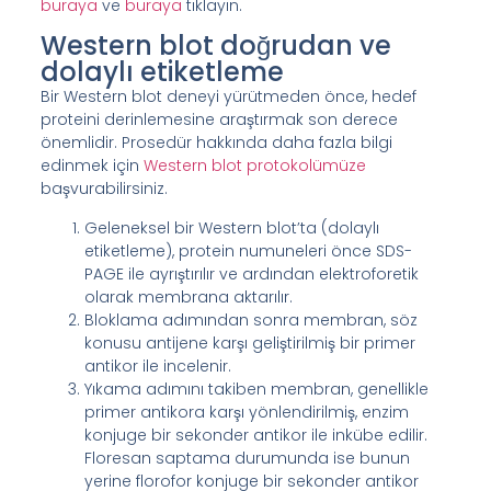
buraya
ve
buraya
tıklayın.
Western blot doğrudan ve
dolaylı etiketleme
Bir Western blot deneyi yürütmeden önce, hedef
proteini derinlemesine araştırmak son derece
önemlidir. Prosedür hakkında daha fazla bilgi
edinmek için
Western blot protokolümüze
başvurabilirsiniz.
Geleneksel bir Western blot’ta (dolaylı
etiketleme), protein numuneleri önce SDS-
PAGE ile ayrıştırılır ve ardından elektroforetik
olarak membrana aktarılır.
Bloklama adımından sonra membran, söz
konusu antijene karşı geliştirilmiş bir primer
antikor ile incelenir.
Yıkama adımını takiben membran, genellikle
primer antikora karşı yönlendirilmiş, enzim
konjuge bir sekonder antikor ile inkübe edilir.
Floresan saptama durumunda ise bunun
yerine florofor konjuge bir sekonder antikor