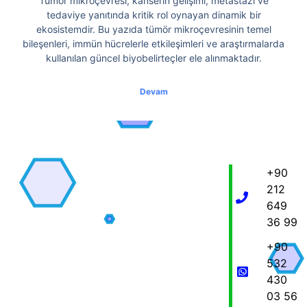
Tümör mikroçevresi, kanserin gelişimi, metastazı ve
tedaviye yanıtında kritik rol oynayan dinamik bir
ekosistemdir. Bu yazıda tümör mikroçevresinin temel
bileşenleri, immün hücrelerle etkileşimleri ve araştırmalarda
kullanılan güncel biyobelirteçler ele alınmaktadır.
Devam
+90
212
649
36 99
+90
532
430
03 56