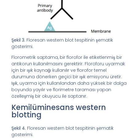
Şekil 3.
Floresan western blot tespitinin şematik
gösterimi.
Florometrik saptama, bir florofor ile etiketlenmiş bir
antikorun kullanılmasını gerektirir. Floroforu uyarmak
için bir ışık kaynağı kullanılır ve florofor temel
durumuna dönerken geçici bir ışık emisyonu üretir.
Işık, uyarma için kullanılandan daha yüksek bir dalga
boyunda yayılır ve florimetre taraması yapan
özelleşmiş bir okuyucu ile saptanır.
Kemilüminesans western
blotting
Şekil 4.
Floresan western blot tespitinin şematik
gösterimi.