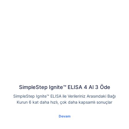
SimpleStep Ignite™ ELISA 4 Al 3 Öde
SimpleStep Ignite™ ELISA ile Verileriniz Arasındaki Bağı
Kurun 6 kat daha hızlı, çok daha kapsamlı sonuçlar
Devam