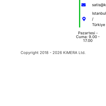
satis@
Istanbul
/
Türkiye
Pazartesi -
Cuma: 9.00 -
17.00
Copyright 2018 - 2026 KiMERA Ltd.