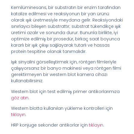
Kemilüminesans, bir substratın bir enzim tarafından
katalize edilmesi ve reaksiyonun bir yan ürünü
olarak ışık üretmesiyle meydana gelir. Reaksiyondaki
sınırlayıcı bileşen substrattır; substrat tükendikçe ışık
üretimi azalır ve sonunda durur. Bununla birlikte, iyi
optimize edilmiş bir prosedür, birkaç saat boyunca
kararlı bir ışık çıkışı sağlayarak tutarlı ve hassas
protein tespitine olanak tanımalıdır.
Işık sinyalini görselleştirmek için, röntgen filmleriyle
çalışıyorsanız bir banyo makinesi veya röntgen filmi
gerektirmeyen bir western blot kamera cihazı
kullanabilirsiniz.
Western blot için test edilmiş primer antikorlarımıza
göz atın
.
Western blotta kullanılan yükleme kontrolleri için
tıklayın
.
HRP konjuge sekonder antikorlar için
tıklayın
.