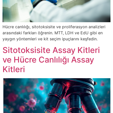
Hücre canlılığı, sitotoksisite ve proliferasyon analizleri
arasındaki farkları öğrenin. MTT, LDH ve EdU gibi en
yaygın yöntemleri ve kit seçim ipuçlarını keşfedin.
Sitotoksisite Assay Kitleri
ve Hücre Canlılığı Assay
Kitleri