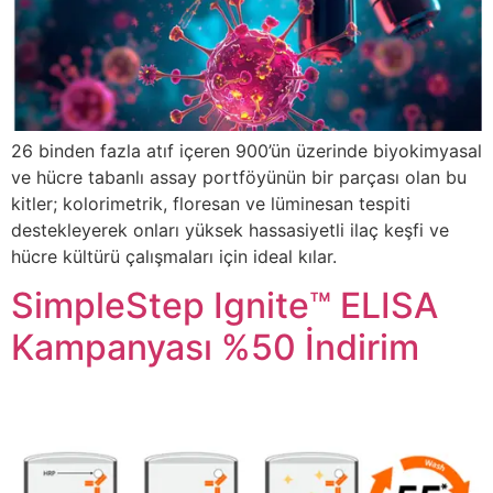
26 binden fazla atıf içeren 900’ün üzerinde biyokimyasal
ve hücre tabanlı assay portföyünün bir parçası olan bu
kitler; kolorimetrik, floresan ve lüminesan tespiti
destekleyerek onları yüksek hassasiyetli ilaç keşfi ve
hücre kültürü çalışmaları için ideal kılar.
SimpleStep Ignite™ ELISA
Kampanyası %50 İndirim