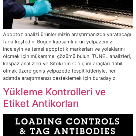
Apoptoz analizi ürünlerimizin araştırmanızda yaratacağı
farkı keşfedin. Bugün kapsamlı ürün yelpazemizi
inceleyin ve temel apoptotik markerları ve yolaklarını
ölçmek için mükemmel çözümü bulun. TUNEL analizleri,
kaspaz analizleri ve Sitokrom C ölçüm araçları dahil
olmak üzere geniş yelpazede tespit kitleriyle, her
adımda araştırmanızı desteklemek için buradayız.
Yükleme Kontrolleri ve
Etiket Antikorları