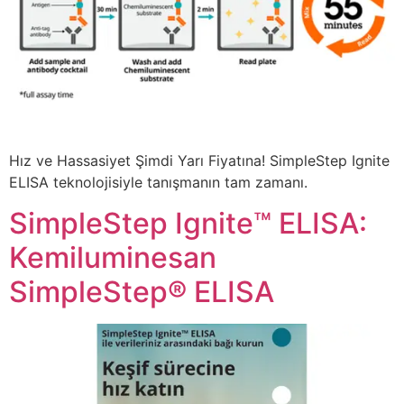
Hız ve Hassasiyet Şimdi Yarı Fiyatına! SimpleStep Ignite
ELISA teknolojisiyle tanışmanın tam zamanı.
SimpleStep Ignite™ ELISA:
Kemiluminesan
SimpleStep® ELISA