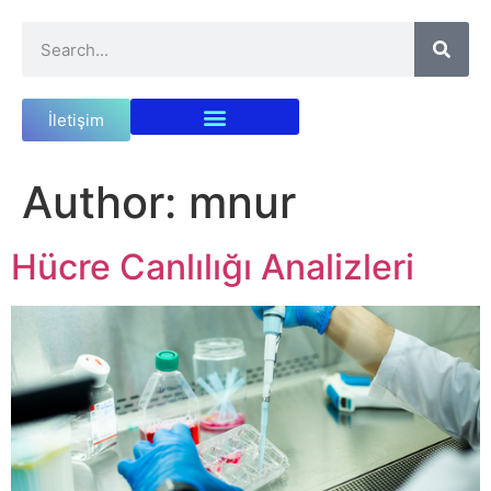
İletişim
Author:
mnur
Hücre Canlılığı Analizleri