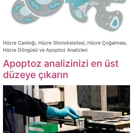
Hücre Canlılığı, Hücre Sitotoksisitesi, Hücre Çoğalması,
Hücre Döngüsü ve Apoptoz Analizleri
Apoptoz analizinizi en üst
düzeye çıkarın